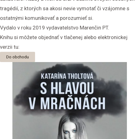
tragédií, z ktorých sa akosi nevie vymotať či vzájomne s
ostatnými komunikovať a porozumieť si.
Vydalo v roku 2019 vydavatelstvo
Marenčin PT
.
Knihu si môžete objednať v tlačenej alebo elektronickej
verzii tu:
Do obchodu