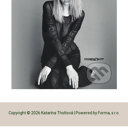
Copyright © 2026 Katarína Tholtová | Powered by Forma, s.r.o.