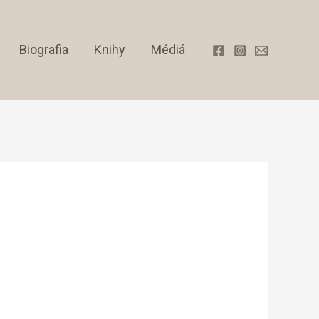
Biografia
Knihy
Médiá