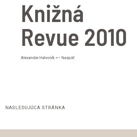
Knižná
Revue 2010
Alexander Halvoník <– Naspäť
NASLEDUJÚCA STRÁNKA