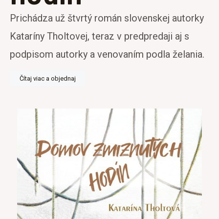
Prichádza už štvrtý román slovenskej autorky
Kataríny Tholtovej, teraz v predpredaji aj s
podpisom autorky a venovaním podla želania.
Čítaj viac a objednaj