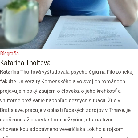
Biografia
Katarína Tholtová
Katarína Tholtová
vyštudovala psychológiu na Filozofickej
fakulte Univerzity Komenského a vo svojich románoch
prejavuje hlboký záujem o človeka, o jeho krehkosť a
vnútorné prežívanie napohľad bežných situácií. Žije v
Bratislave, pracuje v oblasti ľudských zdrojov v Trnave, je
nadšenou až obsedantnou bežkyňou, starostlivou
chovateľkou adoptívneho veveričiaka Lokiho a rojkom