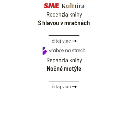
Recenzia knihy
S hlavou v mračnách
čítaj viac
Recenzia knihy
Nočné motýle
čítaj viac