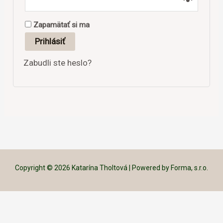
Zapamätať si ma
Prihlásiť
Zabudli ste heslo?
Copyright © 2026 Katarína Tholtová | Powered by Forma, s.r.o.